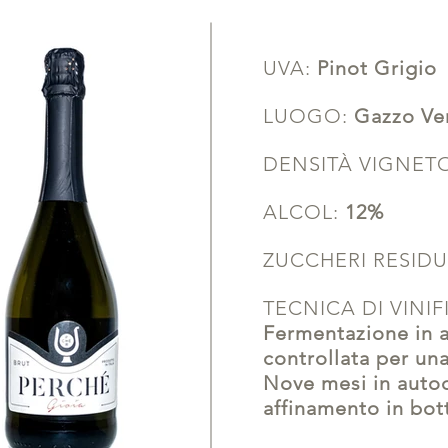
UVA:
Pinot Grigio
LUOGO:
Gazzo Ve
DENSITÀ VIGNET
ALCOL:
12%
ZUCCHERI RESIDU
TECNICA DI VINI
Fermentazione in a
controllata per una
Nove mesi in autoc
affinamento in bott