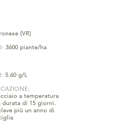
ronese (VR)
O:
3600 piante/ha
I:
5.60 g/L
FICAZIONE:
cciaio a temperatura
 durata di 15 giorni.
lave più un anno di
iglia