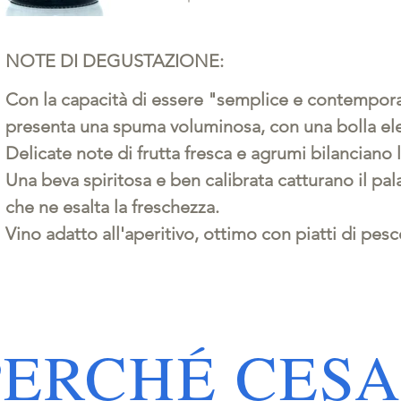
NOTE DI DEGUSTAZIONE:
Con la capacità di essere "semplice e contemporan
presenta una spuma voluminosa, con una bolla ele
Delicate note di frutta fresca e agrumi bilanciano l
Una beva spiritosa e ben calibrata catturano il pal
che ne esalta la freschezza.
Vino adatto all'aperitivo, ottimo con piatti di pesc
PERCHÉ CES