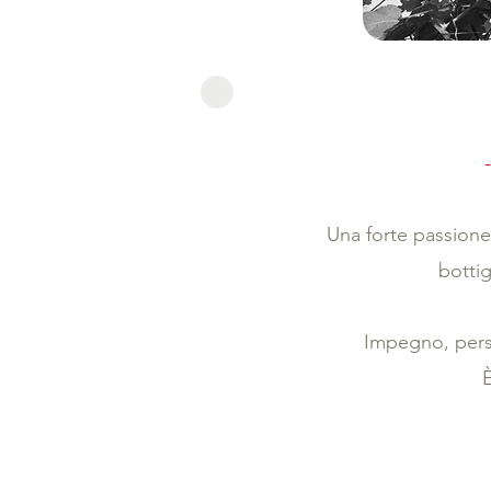
Una forte passione
bottig
Impegno, perse