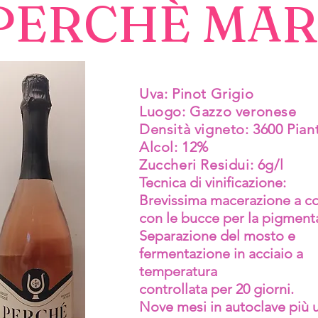
PERCHÈ MAR
Uva: Pinot Grigio
Luogo: Gazzo veronese
Densità vigneto: 3600 Pia
Alcol: 12%
Zuccheri Residui: 6g/l
Tecnica di vinificazione:
Brevissima macerazione a c
con le bucce per la pigment
Separazione del mosto e
fermentazione in acciaio a
temperatura
controllata per 20 giorni.
Nove mesi in autoclave più 